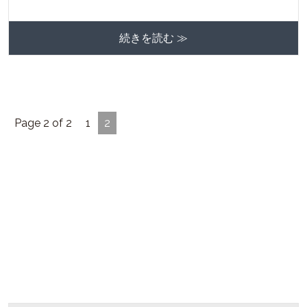
続きを読む ≫
Page 2 of 2
1
2