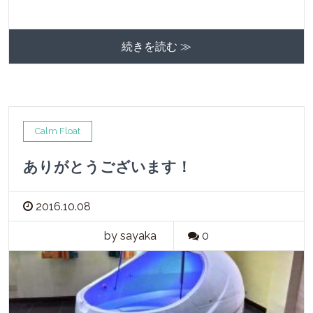
続きを読む ≫
Calm Float
ありがとうございます！
2016.10.08
by sayaka
0