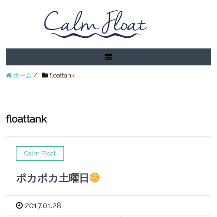
ホーム
/
floattank
floattank
Calm Float
ポカポカ土曜日
2017.01.28