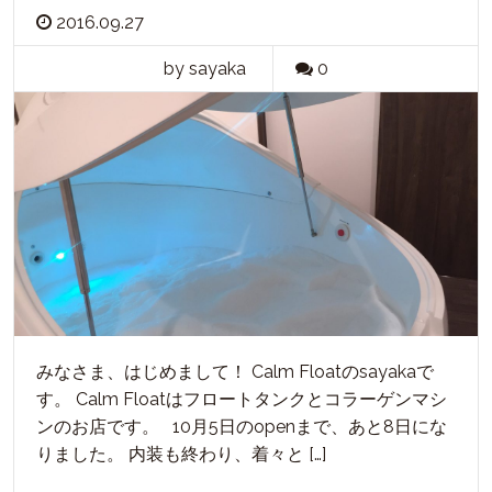
2016.09.27
by sayaka
0
みなさま、はじめまして！ Calm Floatのsayakaで
す。 Calm Floatはフロートタンクとコラーゲンマシ
ンのお店です。 10月5日のopenまで、あと8日にな
りました。 内装も終わり、着々と […]