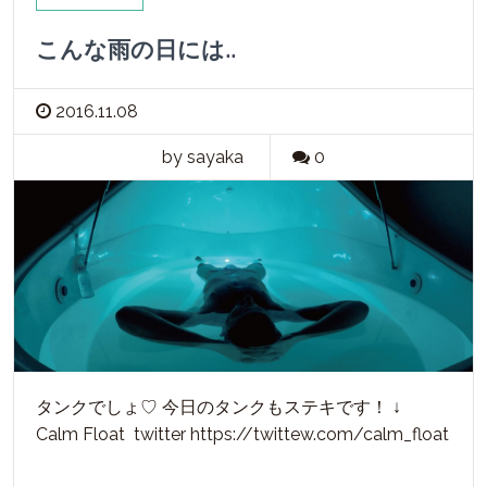
こんな雨の日には..
2016.11.08
by sayaka
0
タンクでしょ♡ 今日のタンクもステキです！ ↓
Calm Float twitter https://twittew.com/calm_float