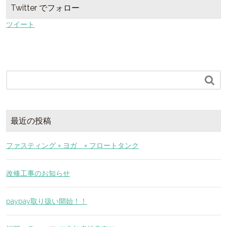
Twitter でフォロー
ツイート

最近の投稿
ファスティング × ヨガ × フロートタンク
改修工事のお知らせ
paypay取り扱い開始！！