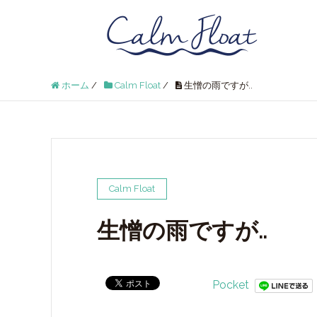
ホーム
/
Calm Float
/
生憎の雨ですが..
Calm Float
生憎の雨ですが..
Pocket