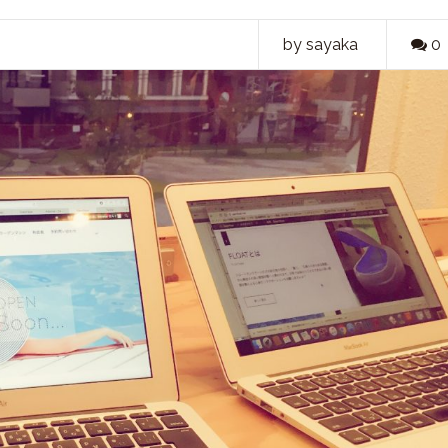
by sayaka
0