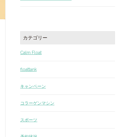
カテゴリー
Calm Float
floattank
キャンペーン
コラーゲンマシン
スポーツ
予約状況