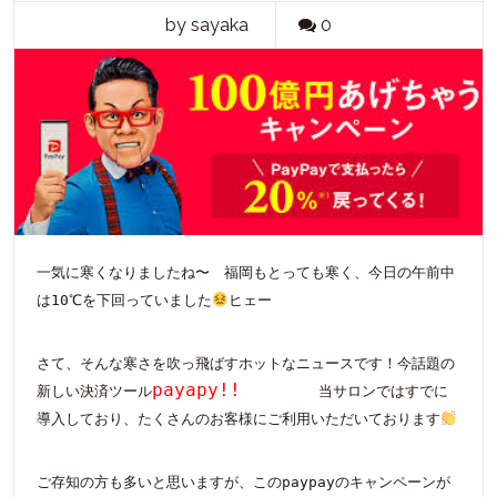
by sayaka
0
一気に寒くなりましたね〜 福岡もとっても寒く、今日の午前中
は10℃を下回っていました
ヒェー
さて、そんな寒さを吹っ飛ばすホットなニュースです！今話題の
payapy!!
新しい決済ツール
当サロンではすでに
導入しており、たくさんのお客様にご利用いただいております
ご存知の方も多いと思いますが、このpaypayのキャンペーンが