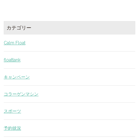
カテゴリー
Calm Float
floattank
キャンペーン
コラーゲンマシン
スポーツ
予約状況