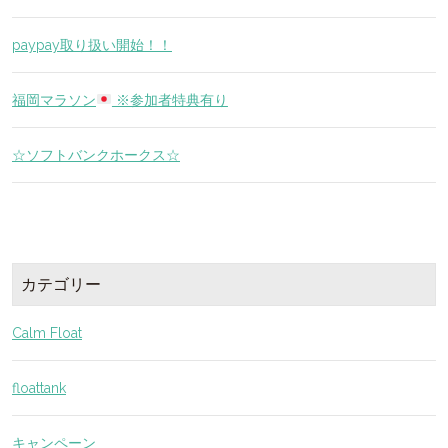
paypay取り扱い開始！！
福岡マラソン
※参加者特典有り
☆ソフトバンクホークス☆
カテゴリー
Calm Float
floattank
キャンペーン