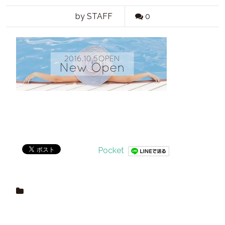
by STAFF
0
Pocket