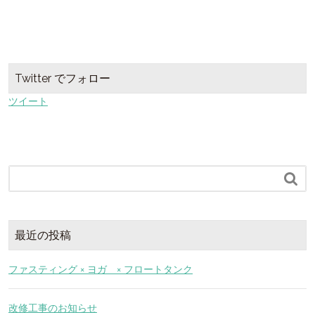
Twitter でフォロー
ツイート

最近の投稿
ファスティング × ヨガ × フロートタンク
改修工事のお知らせ