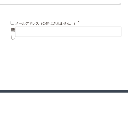
*
メールアドレス（公開はされません。）
新
し