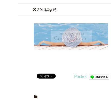
2016.09.15
Pocket