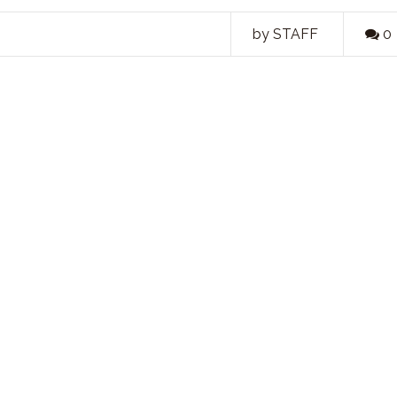
by STAFF
0