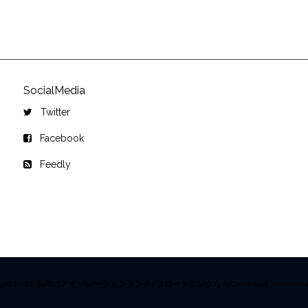
SocialMedia
Twitter
Facebook
Feedly
right 2026 福岡のアイソレーションタンク/フロートタンクならCalmFloat. All rights re