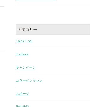
カテゴリー
Calm Float
floattank
キャンペーン
コラーゲンマシン
スポーツ
予約状況