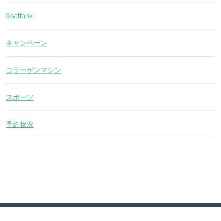
floattank
キャンペーン
コラーゲンマシン
スポーツ
予約状況