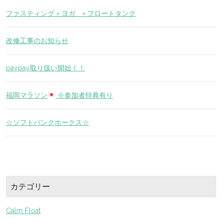
ファスティング × ヨガ × フロートタンク
改修工事のお知らせ
paypay取り扱い開始！！
福岡マラソン
※参加者特典有り
☆ソフトバンクホークス☆
カテゴリー
Calm Float